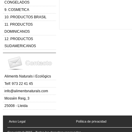
CONGELADOS
9. COSMETICA
10. PRODUCTOS BRASIL
11. PRODUCTOS
DOMINICANOS
12. PRODUCTOS
SUDAMERICANOS
Aliments Naturals i Ecològics
Telf: 973 22 41 45
info@alimentsnaturals.com
Mossèn Reig, 3
25008 - Lleida
Aviso Legal
Política de privacidad