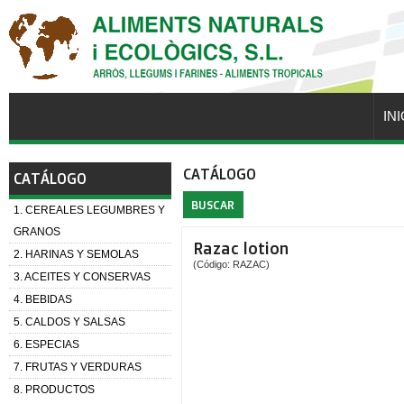
INI
CATÁLOGO
CATÁLOGO
BUSCAR
1. CEREALES LEGUMBRES Y
GRANOS
Razac lotion
2. HARINAS Y SEMOLAS
(Código: RAZAC)
3. ACEITES Y CONSERVAS
4. BEBIDAS
5. CALDOS Y SALSAS
6. ESPECIAS
7. FRUTAS Y VERDURAS
8. PRODUCTOS