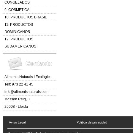
CONGELADOS
9. COSMETICA
10. PRODUCTOS BRASIL
11. PRODUCTOS
DOMINICANOS
12. PRODUCTOS
SUDAMERICANOS
Aliments Naturals i Ecològics
Telf: 973 22 41 45
info@alimentsnaturals.com
Mossèn Reig, 3
25008 - Lleida
Aviso Legal
Política de privacidad