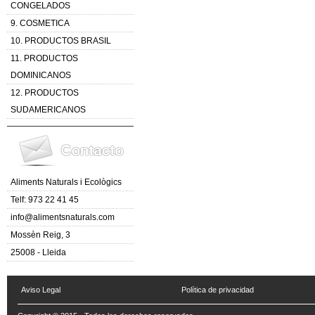
CONGELADOS
9. COSMETICA
10. PRODUCTOS BRASIL
11. PRODUCTOS
DOMINICANOS
12. PRODUCTOS
SUDAMERICANOS
Aliments Naturals i Ecològics
Telf: 973 22 41 45
info@alimentsnaturals.com
Mossèn Reig, 3
25008 - Lleida
Aviso Legal
Política de privacidad