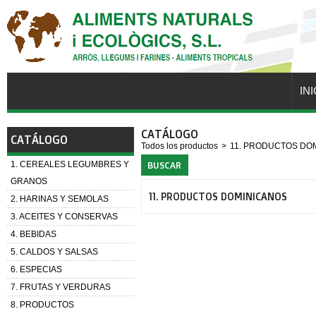
INI
CATÁLOGO
CATÁLOGO
Todos los productos
>
11. PRODUCTOS DO
1. CEREALES LEGUMBRES Y
BUSCAR
GRANOS
11. PRODUCTOS DOMINICANOS
2. HARINAS Y SEMOLAS
3. ACEITES Y CONSERVAS
4. BEBIDAS
5. CALDOS Y SALSAS
6. ESPECIAS
7. FRUTAS Y VERDURAS
8. PRODUCTOS